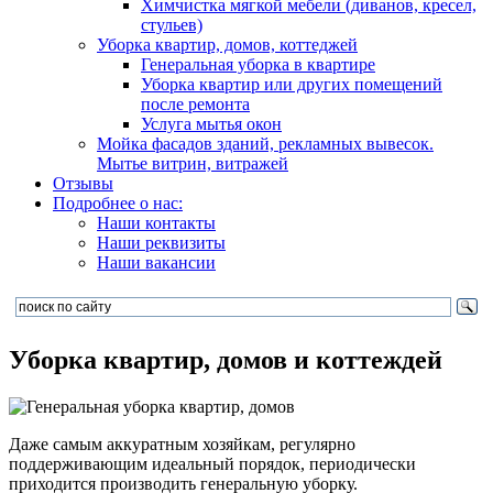
Химчистка мягкой мебели (диванов, кресел,
стульев)
Уборка квартир, домов, коттеджей
Генеральная уборка в квартире
Уборка квартир или других помещений
после ремонта
Услуга мытья окон
Мойка фасадов зданий, рекламных вывесок.
Мытье витрин, витражей
Отзывы
Подробнее о нас:
Наши контакты
Наши реквизиты
Наши вакансии
Уборка квартир, домов и коттеждей
Даже самым аккуратным хозяйкам, регулярно
поддерживающим идеальный порядок, периодически
приходится производить генеральную уборку.