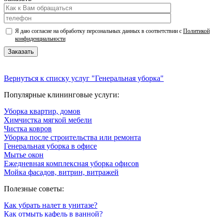
Я даю согласие на обработку персональных данных в соответствии с
Политикой
конфиденциальности
Вернуться к списку услуг "Генеральная уборка"
Популярные клининговые услуги:
Уборка квартир, домов
Химчистка мягкой мебели
Чистка ковров
Уборка после строительства или ремонта
Генеральная уборка в офисе
Мытье окон
Ежедневная комплексная уборка офисов
Мойка фасадов, витрин, витражей
Полезные советы:
Как убрать налет в унитазе?
Как отмыть кафель в ванной?