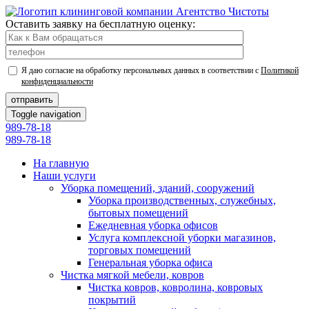
Оставить заявку на бесплатную оценку:
Я даю согласие на обработку персональных данных в соответствии с
Политикой
конфиденциальности
Toggle navigation
989‑78‑18
989‑78‑18
На главную
Наши услуги
Уборка помещений, зданий, сооружений
Уборка производственных, служебных,
бытовых помещений
Ежедневная уборка офисов
Услуга комплексной уборки магазинов,
торговых помещений
Генеральная уборка офиса
Чистка мягкой мебели, ковров
Чистка ковров, ковролина, ковровых
покрытий