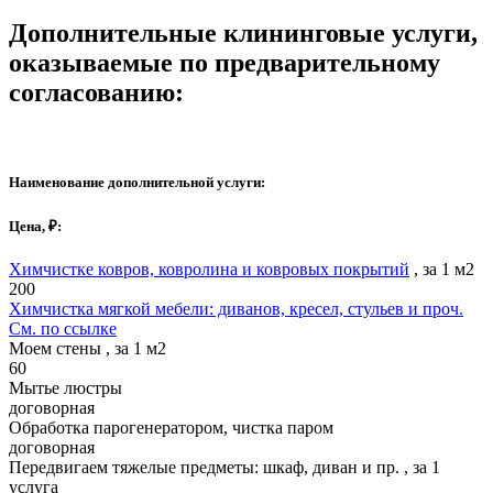
Дополнительные клининговые услуги,
оказываемые по предварительному
согласованию:
Наименование дополнительной услуги:
Цена, ₽:
Химчистке ковров, ковролина и ковровых покрытий
, за 1 м2
200
Химчистка мягкой мебели: диванов, кресел, стульев и проч.
См. по ссылке
Моем стены , за 1 м2
60
Мытье люстры
договорная
Обработка парогенератором, чистка паром
договорная
Передвигаем тяжелые предметы: шкаф, диван и пр. , за 1
услуга