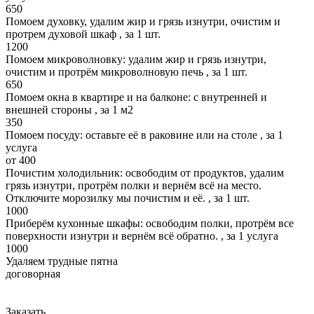
650
Помоем духовку, удалим жир и грязь изнутри, очистим и
протрем духовой шкаф , за 1 шт.
1200
Помоем микроволновку: удалим жир и грязь изнутри,
очистим и протрём микроволновую печь , за 1 шт.
650
Помоем окна в квартире и на балконе: с внутренней и
внешней стороны , за 1 м2
350
Помоем посуду: оставьте её в раковине или на столе , за 1
услуга
от 400
Почистим холодильник: освободим от продуктов, удалим
грязь изнутри, протрём полки и вернём всё на место.
Отключите морозилку мы почистим и её. , за 1 шт.
1000
Приберём кухонные шкафы: освободим полки, протрём все
поверхности изнутри и вернём всё обратно. , за 1 услуга
1000
Удаляем трудные пятна
договорная
Заказать