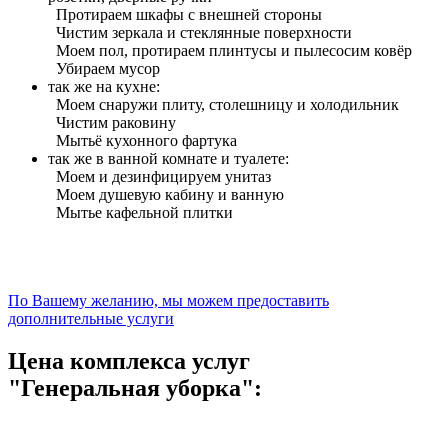
Протираем шкафы с внешней стороны
Чистим зеркала и стеклянные поверхности
Моем пол, протираем плинтусы и пылесосим ковёр
Убираем мусор
так же на кухне:
Моем снаружи плиту, столешницу и холодильник
Чистим раковину
Мытьё кухонного фартука
так же в ванной комнате и туалете:
Моем и дезинфицируем унитаз
Моем душевую кабину и ванную
Мытье кафельной плитки
По Вашему желанию, мы можем предоставить
дополнительные услуги
Цена комплекса услуг
"Генеральная уборка":